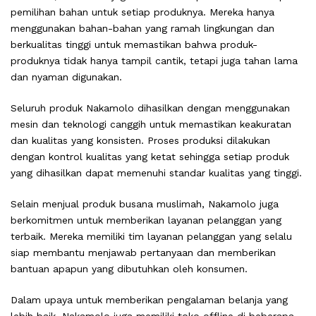
pemilihan bahan untuk setiap produknya. Mereka hanya
menggunakan bahan-bahan yang ramah lingkungan dan
berkualitas tinggi untuk memastikan bahwa produk-
produknya tidak hanya tampil cantik, tetapi juga tahan lama
dan nyaman digunakan.
Seluruh produk Nakamolo dihasilkan dengan menggunakan
mesin dan teknologi canggih untuk memastikan keakuratan
dan kualitas yang konsisten. Proses produksi dilakukan
dengan kontrol kualitas yang ketat sehingga setiap produk
yang dihasilkan dapat memenuhi standar kualitas yang tinggi.
Selain menjual produk busana muslimah, Nakamolo juga
berkomitmen untuk memberikan layanan pelanggan yang
terbaik. Mereka memiliki tim layanan pelanggan yang selalu
siap membantu menjawab pertanyaan dan memberikan
bantuan apapun yang dibutuhkan oleh konsumen.
Dalam upaya untuk memberikan pengalaman belanja yang
lebih baik, Nakamolo juga memiliki toko offline di beberapa