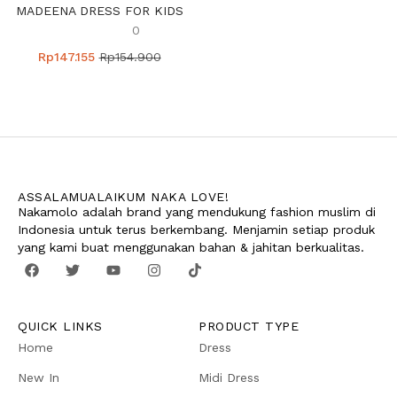
MADEENA DRESS FOR KIDS
0
Rp
147.155
Rp
154.900
ASSALAMUALAIKUM NAKA LOVE!
Nakamolo adalah brand yang mendukung fashion muslim di
Indonesia untuk terus berkembang. Menjamin setiap produk
yang kami buat menggunakan bahan & jahitan berkualitas.
QUICK LINKS
PRODUCT TYPE
Home
Dress
New In
Midi Dress