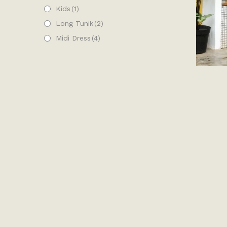
Kids
(1)
Long Tunik
(2)
Midi Dress
(4)