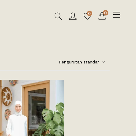
0
0
Pengurutan standar