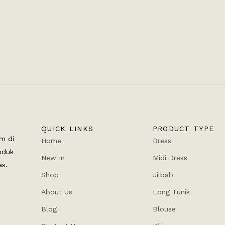
QUICK LINKS
PRODUCT TYPE
m di
Home
Dress
oduk
New In
Midi Dress
as.
Shop
Jilbab
About Us
Long Tunik
Blog
Blouse