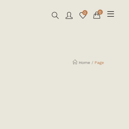
0
0
Home
/
Page